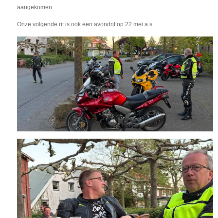
aangekomen.
Onze volgende rit is ook een avondrit op 22 mei a.s.