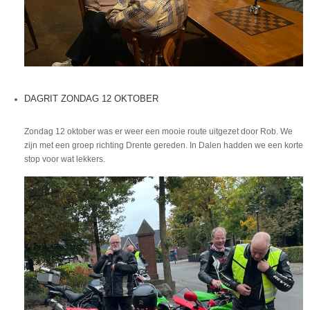
DAGRIT ZONDAG 12 OKTOBER
Zondag 12 oktober was er weer een mooie route uitgezet door Rob. We
zijn met een groep richting Drente gereden. In Dalen hadden we een korte
stop voor wat lekkers.