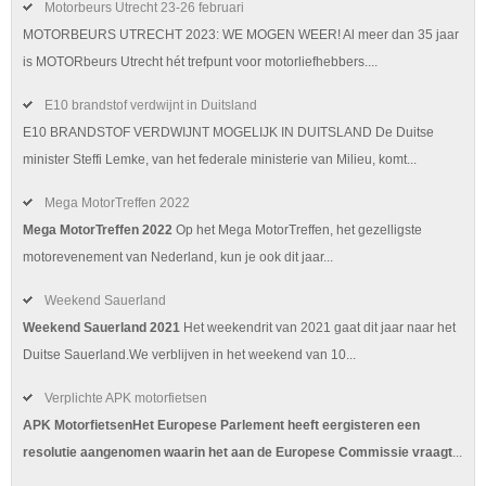
Motorbeurs Utrecht 23-26 februari
MOTORBEURS UTRECHT 2023: WE MOGEN WEER! Al meer dan 35 jaar
is MOTORbeurs Utrecht hét trefpunt voor motorliefhebbers....
E10 brandstof verdwijnt in Duitsland
E10 BRANDSTOF VERDWIJNT MOGELIJK IN DUITSLAND De Duitse
minister Steffi Lemke, van het federale ministerie van Milieu, komt...
Mega MotorTreffen 2022
Mega MotorTreffen 2022
Op het Mega MotorTreffen, het gezelligste
motorevenement van Nederland, kun je ook dit jaar...
Weekend Sauerland
Weekend Sauerland 2021
Het weekendrit van 2021 gaat dit jaar naar het
Duitse Sauerland.We verblijven in het weekend van 10...
Verplichte APK motorfietsen
APK MotorfietsenHet Europese Parlement heeft eergisteren een
resolutie aangenomen waarin het aan de Europese Commissie vraagt
...