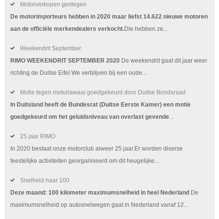
Motorverkopen gestegen
De motorimporteurs hebben in 2020 maar liefst 14.622 nieuwe motoren
aan de officiële merkendealers verkocht.
Die hebben ze...
Weekendrit September
RIMO WEEKENDRIT SEPTEMBER 2020
De weekendrit gaat dit jaar weer
richting de Duitse Eifel.We verblijven bij een oude...
Motie tegen motorlawaai goedgekeurd door Duitse Bondsraad
In Duitsland heeft de Bundesrat (Duitse Eerste Kamer) een motie
goedgekeurd om het geluidsniveau van overlast gevende
...
25 jaar RIMO
In 2020 bestaat onze motorclub alweer 25 jaar.Er worden diverse
feestelijke activiteiten georganiseerd om dit heugelijke...
Snelheid naar 100
Deze maand: 100 kilometer maximumsnelheid in heel Nederland
De
maximumsnelheid op autosnelwegen gaat in Nederland vanaf 12...