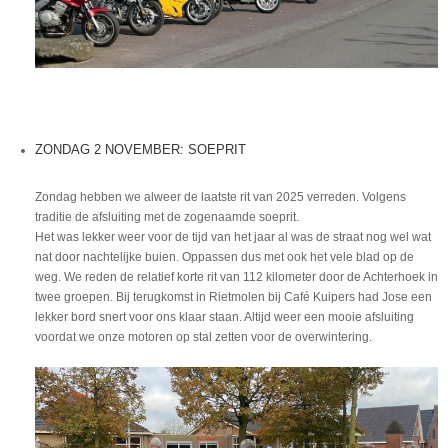
ZONDAG 2 NOVEMBER: SOEPRIT
Zondag hebben we alweer de laatste rit van 2025 verreden. Volgens
traditie de afsluiting met de zogenaamde soeprit.
Het was lekker weer voor de tijd van het jaar al was de straat nog wel wat
nat door nachtelijke buien. Oppassen dus met ook het vele blad op de
weg. We reden de relatief korte rit van 112 kilometer door de Achterhoek in
twee groepen. Bij terugkomst in Rietmolen bij Café Kuipers had Jose een
lekker bord snert voor ons klaar staan. Altijd weer een mooie afsluiting
voordat we onze motoren op stal zetten voor de overwintering.