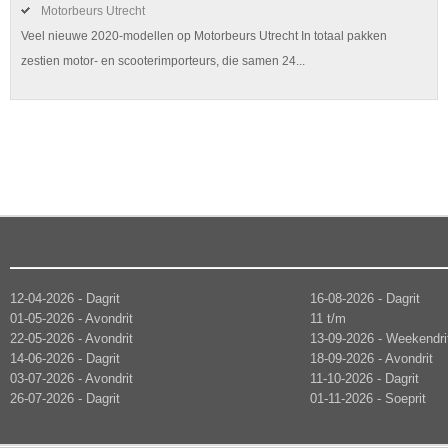
Motorbeurs Utrecht
Veel nieuwe 2020-modellen op Motorbeurs Utrecht In totaal pakken
zestien motor- en scooterimporteurs, die samen 24...
12-04-2026 - Dagrit
16-08-2026 - Dagrit
01-05-2026 - Avondrit
11 t/m
22-05-2026 - Avondrit
13-09-2026 - Weekendri
14-06-2026 - Dagrit
18-09-2026 - Avondrit
03-07-2026 - Avondrit
11-10-2026 - Dagrit
26-07-2026 - Dagrit
01-11-2026 - Soeprit