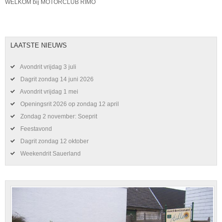
WELKOM bij MOTORCLUB RIMO
LAATSTE NIEUWS
Avondrit vrijdag 3 juli
Dagrit zondag 14 juni 2026
Avondrit vrijdag 1 mei
Openingsrit 2026 op zondag 12 april
Zondag 2 november: Soeprit
Feestavond
Dagrit zondag 12 oktober
Weekendrit Sauerland