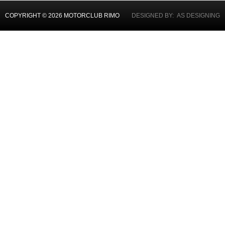
COPYRIGHT © 2026 MOTORCLUB RIMO
DESIGNED BY: AS DESIGNING